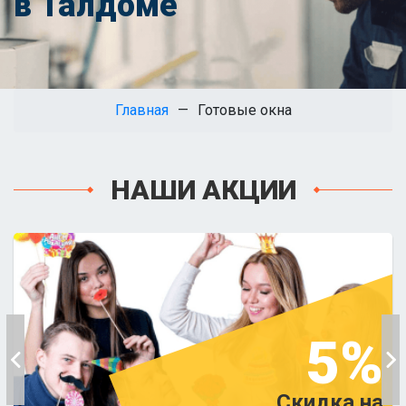
в Талдоме
Главная
Готовые окна
НАШИ АКЦИИ
5%
Скидка на