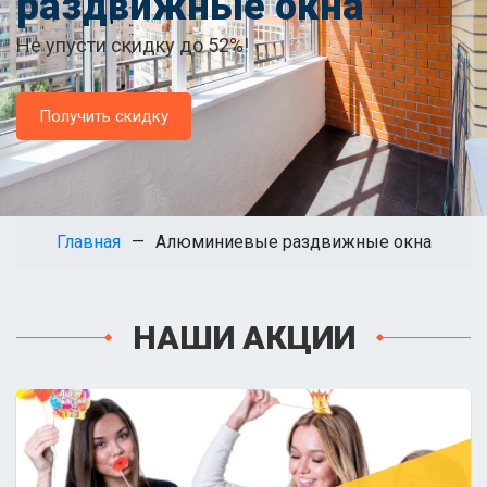
раздвижные окна
Не упусти скидку до 52%!
Получить скидку
Главная
Алюминиевые раздвижные окна
НАШИ АКЦИИ