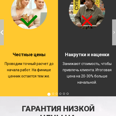
Честные цены
Накрутки и наценки
Проводим точный расчет до
Занижают стоимость, чтобы
начала работ. На финише
привлечь клиента. Итоговая
ценник остается тем же.
цена на 20-30% больше
начальной.
ГАРАНТИЯ НИЗКОЙ