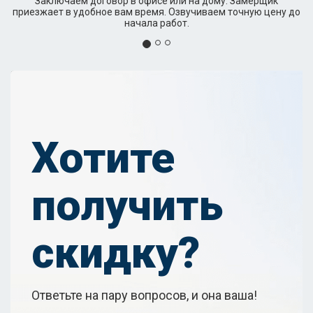
Заключаем договор в офисе или на дому. Замерщик
приезжает в удобное вам время. Озвучиваем точную цену до
начала работ.
Хотите
получить
скидку?
Ответьте на пару вопросов, и она ваша!